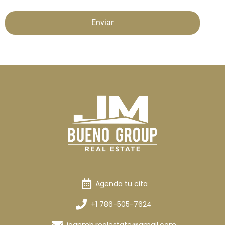
Enviar
Agenda tu cita
+1 786-505-7624
joanmb.realestate@gmail.com