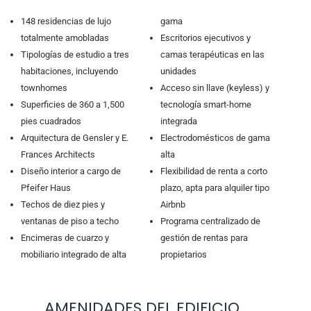
148 residencias de lujo
gama
totalmente amobladas
Escritorios ejecutivos y
Tipologías de estudio a tres
camas terapéuticas en las
habitaciones, incluyendo
unidades
townhomes
Acceso sin llave (keyless) y
Superficies de 360 a 1,500
tecnología smart-home
pies cuadrados
integrada
Arquitectura de Gensler y E.
Electrodomésticos de gama
Frances Architects
alta
Diseño interior a cargo de
Flexibilidad de renta a corto
Pfeifer Haus
plazo, apta para alquiler tipo
Techos de diez pies y
Airbnb
ventanas de piso a techo
Programa centralizado de
Encimeras de cuarzo y
gestión de rentas para
mobiliario integrado de alta
propietarios
AMENIDADES DEL EDIFICIO