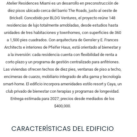
Atelier Residences Miami es un desarrollo en preconstrucción de
diez pisos ubicado cerca del barrio The Roads, justo al oeste de
Brickell. Concebido por BLDG Ventures, el proyecto reúne 148
residencias de lujo totalmente amobladas, desde estudios hasta
unidades de tres habitaciones y townhomes, con superficies de 360
a 1,500 pies cuadrados. Con arquitectura de Gensler y E. Frances
Architects e interiores de Pfeifer Haus, está orientado al bienestar y
a la inversión: cada residencia cuenta con flexibilidad de renta a
corto plazo y un programa de gestión centralizado para anfitriones.
Las viviendas ofrecen techos de diez pies, ventanas de piso a techo,
encimeras de cuarzo, mobiliario integrado de alta gama y tecnología
smart-home. El edificio incorpora amenidades estilo resort y Caya, un
club privado de bienestar con terapias y programas de longevidad.
Entrega estimada para 2027; precios desde mediados de los
$400,000.
CARACTERÍSTICAS DEL EDIFICIO