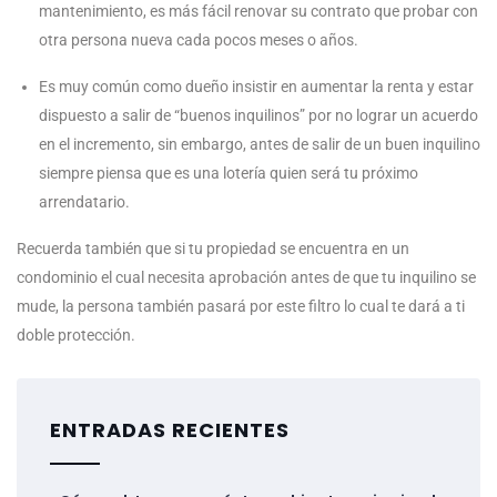
mantenimiento, es más fácil renovar su contrato que probar con
otra persona nueva cada pocos meses o años.
Es muy común como dueño insistir en aumentar la renta y estar
dispuesto a salir de “buenos inquilinos” por no lograr un acuerdo
en el incremento, sin embargo, antes de salir de un buen inquilino
siempre piensa que es una lotería quien será tu próximo
arrendatario.
Recuerda también que si tu propiedad se encuentra en un
condominio el cual necesita aprobación antes de que tu inquilino se
mude, la persona también pasará por este filtro lo cual te dará a ti
doble protección.
ENTRADAS RECIENTES