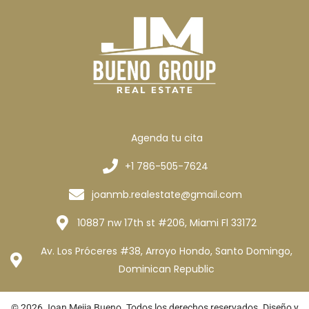
Agenda tu cita
+1 786-505-7624
joanmb.realestate@gmail.com
10887 nw 17th st #206, Miami Fl 33172
Av. Los Próceres #38, Arroyo Hondo, Santo Domingo,
Dominican Republic
© 2026 Joan Mejia Bueno. Todos los derechos reservados. Diseño y