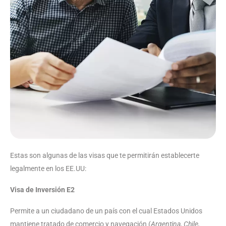
Estas son algunas de las visas que te permitirán establecerte
legalmente en los EE.UU:
Visa de Inversión E2
Permite a un ciudadano de un país con el cual Estados Unidos
mantiene tratado de comercio y navegación (
Argentina, Chile,