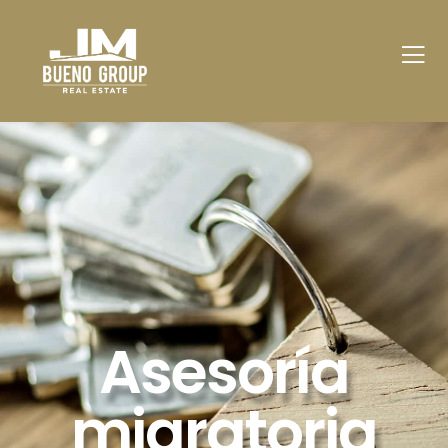
Asesoría
migratoria