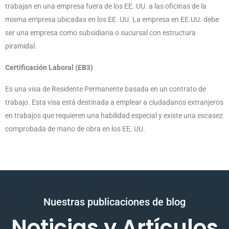
trabajan en una empresa fuera de los EE. UU. a las oficinas de la
misma empresa ubicadas en los EE. UU. La empresa en EE.UU. debe
ser una empresa como subsidiaria o sucursal con estructura
piramidal.
Certificación Laboral (EB3)
Es una visa de Residente Permanente basada en un contrato de
trabajo. Esta visa está destinada a emplear a ciudadanos extranjeros
en trabajos que requieren una habilidad especial y existe una escasez
comprobada de mano de obra en los EE. UU.
Nuestras publicaciones de blog
Noticias y Artículos