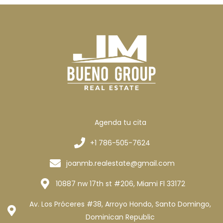
Agenda tu cita
+1 786-505-7624
joanmb.realestate@gmail.com
10887 nw 17th st #206, Miami Fl 33172
Av. Los Próceres #38, Arroyo Hondo, Santo Domingo,
Dominican Republic