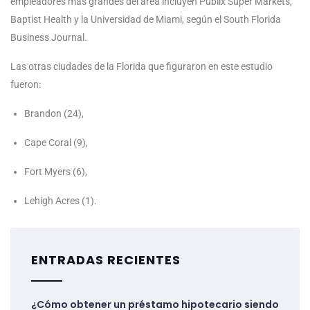
empleadores más grandes del área incluyen Publix Super Markets,
Baptist Health y la Universidad de Miami, según el South Florida
Business Journal.
Las otras ciudades de la Florida que figuraron en este estudio
fueron:
Brandon (24),
Cape Coral (9),
Fort Myers (6),
Lehigh Acres (1).
ENTRADAS RECIENTES
¿Cómo obtener un préstamo hipotecario siendo