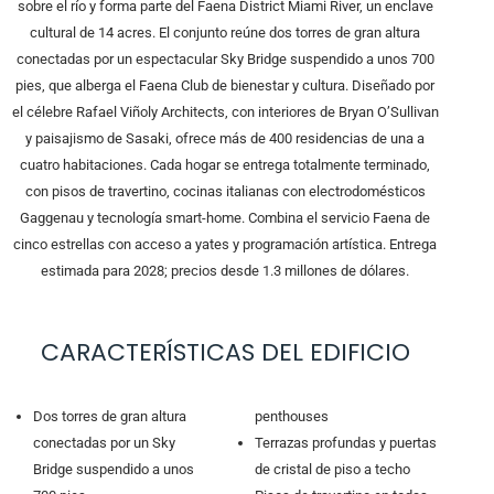
sobre el río y forma parte del Faena District Miami River, un enclave
cultural de 14 acres. El conjunto reúne dos torres de gran altura
conectadas por un espectacular Sky Bridge suspendido a unos 700
pies, que alberga el Faena Club de bienestar y cultura. Diseñado por
el célebre Rafael Viñoly Architects, con interiores de Bryan O’Sullivan
y paisajismo de Sasaki, ofrece más de 400 residencias de una a
cuatro habitaciones. Cada hogar se entrega totalmente terminado,
con pisos de travertino, cocinas italianas con electrodomésticos
Gaggenau y tecnología smart-home. Combina el servicio Faena de
cinco estrellas con acceso a yates y programación artística. Entrega
estimada para 2028; precios desde 1.3 millones de dólares.
CARACTERÍSTICAS DEL EDIFICIO
Dos torres de gran altura
penthouses
conectadas por un Sky
Terrazas profundas y puertas
Bridge suspendido a unos
de cristal de piso a techo