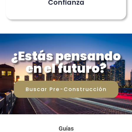
Confianza
¿Estás pensando
en el futuro?
Buscar Pre-Construcción
Guías