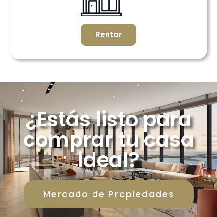
Rentar
¿Estás listo para
comprar tu casa
ideal?
Mercado de Propiedades