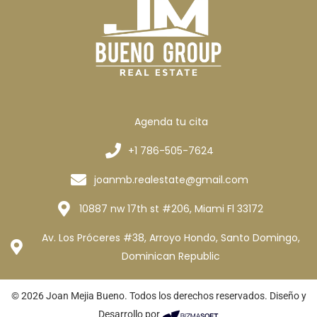
Agenda tu cita
+1 786-505-7624
joanmb.realestate@gmail.com
10887 nw 17th st #206, Miami Fl 33172
Av. Los Próceres #38, Arroyo Hondo, Santo Domingo,
Dominican Republic
© 2026 Joan Mejia Bueno. Todos los derechos reservados. Diseño y
Desarrollo por