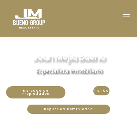
Joan Mejia Bueno
Especialista Inmobiliario
Mercado de
Florida
Propiedades
República Dominicana