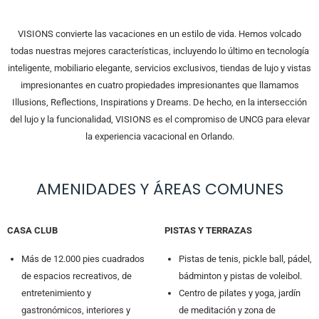
VISIONS convierte las vacaciones en un estilo de vida. Hemos volcado
todas nuestras mejores características, incluyendo lo último en tecnología
inteligente, mobiliario elegante, servicios exclusivos, tiendas de lujo y vistas
impresionantes en cuatro propiedades impresionantes que llamamos
Illusions, Reflections, Inspirations y Dreams. De hecho, en la intersección
del lujo y la funcionalidad, VISIONS es el compromiso de UNCG para elevar
la experiencia vacacional en Orlando.
AMENIDADES Y ÁREAS COMUNES
CASA CLUB
PISTAS Y TERRAZAS
Más de 12.000 pies cuadrados
Pistas de tenis, pickle ball, pádel,
de espacios recreativos, de
bádminton y pistas de voleibol.
entretenimiento y
Centro de pilates y yoga, jardín
gastronómicos, interiores y
de meditación y zona de