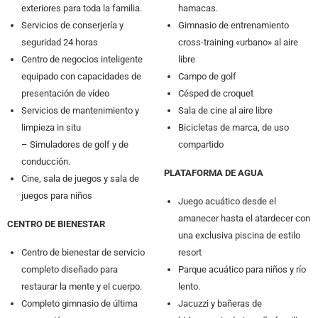
exteriores para toda la familia.
hamacas.
Servicios de conserjería y
Gimnasio de entrenamiento
seguridad 24 horas
cross-training «urbano» al aire
Centro de negocios inteligente
libre
equipado con capacidades de
Campo de golf
presentación de vídeo
Césped de croquet
Servicios de mantenimiento y
Sala de cine al aire libre
limpieza in situ
Bicicletas de marca, de uso
– Simuladores de golf y de
compartido
conducción.
PLATAFORMA DE AGUA
Cine, sala de juegos y sala de
juegos para niños
Juego acuático desde el
amanecer hasta el atardecer con
CENTRO DE BIENESTAR
una exclusiva piscina de estilo
Centro de bienestar de servicio
resort
completo diseñado para
Parque acuático para niños y río
restaurar la mente y el cuerpo.
lento.
Completo gimnasio de última
Jacuzzi y bañeras de