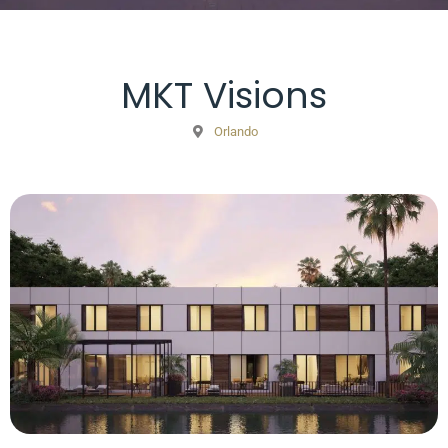
MKT Visions
Orlando