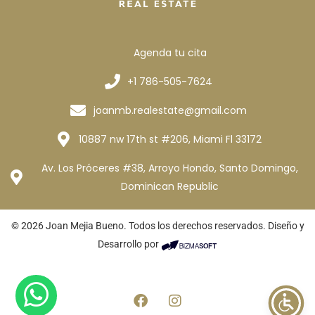
Agenda tu cita
+1 786-505-7624
joanmb.realestate@gmail.com
10887 nw 17th st #206, Miami Fl 33172
Av. Los Próceres #38, Arroyo Hondo, Santo Domingo,
Dominican Republic
© 2026 Joan Mejia Bueno. Todos los derechos reservados. Diseño y
Desarrollo por